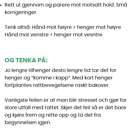
Rett ut gjennom og parere mot motsatt hold. Små
korrigeringer.
Tenk altså: Hånd mot høyre > henger mot høyre.
Hånd mot venstre > henger mot vesntre.
OG TENKA PÅ:
Jo lengre tilhenger desto lengre tid tar det for
henger og ”komme i kapp”. Med kort henger
fortplantes rattbevegelsene raskt bakover.
Vanligste feilen er at man blir stresset och gjør for
store utfall med rattet. Skjer det feil så er det bare
og kjøre frem og rette opp og ta det fra
begynnelsen igjen.