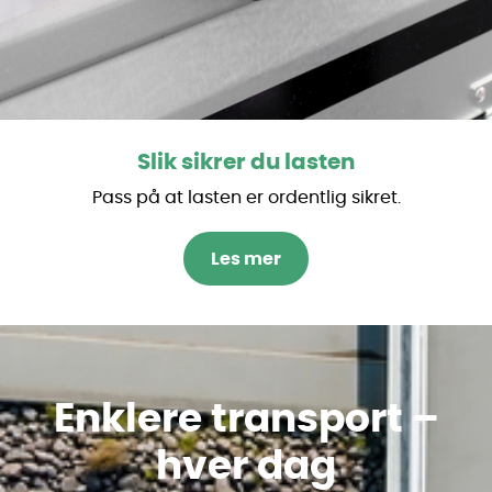
Slik sikrer du lasten
Pass på at lasten er ordentlig sikret.
Les mer
Enklere transport –
hver dag