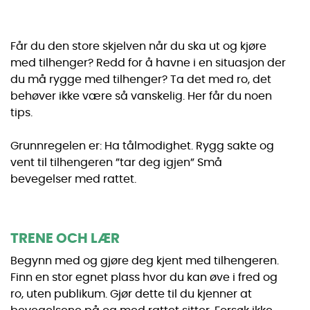
Får du den store skjelven når du ska ut og kjøre
med tilhenger? Redd for å havne i en situasjon der
du må rygge med tilhenger? Ta det med ro, det
behøver ikke være så vanskelig. Her får du noen
tips.
Grunnregelen er: Ha tålmodighet. Rygg sakte og
vent til tilhengeren ”tar deg igjen” Små
bevegelser med rattet.
TRENE OCH LÆR
Begynn med og gjøre deg kjent med tilhengeren.
Finn en stor egnet plass hvor du kan øve i fred og
ro, uten publikum. Gjør dette til du kjenner at