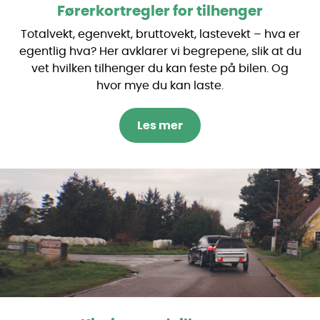
Førerkortregler for tilhenger
Totalvekt, egenvekt, bruttovekt, lastevekt – hva er
egentlig hva? Her avklarer vi begrepene, slik at du
vet hvilken tilhenger du kan feste på bilen. Og
hvor mye du kan laste.
Les mer