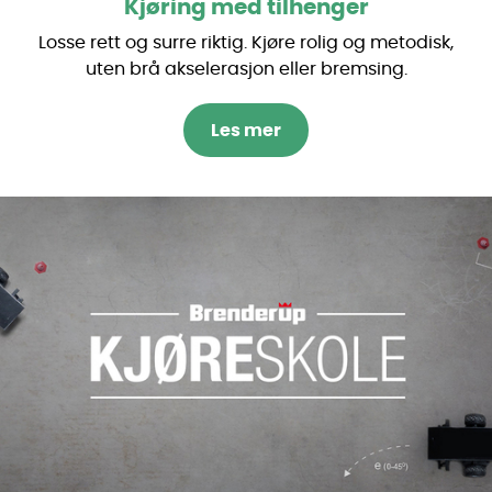
Kjøring med tilhenger
Losse rett og surre riktig. Kjøre rolig og metodisk,
uten brå akselerasjon eller bremsing.
Les mer