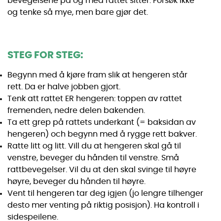
bevegelsene på og med rattet sitter. Forsøk ikke
og tenke så mye, men bare gjør det.
STEG FOR STEG:
Begynn med å kjøre fram slik at hengeren står
rett. Da er halve jobben gjort.
Tenk att rattet ER hengeren: toppen av rattet
fremenden, nedre delen bakenden.
Ta ett grep på rattets underkant (= baksidan av
hengeren) och begynn med å rygge rett bakver.
Ratte litt og litt. Vill du at hengeren skal gå til
venstre, beveger du hånden til venstre. Små
rattbevegelser. Vil du at den skal svinge til høyre
høyre, beveger du hånden til høyre.
Vent til hengeren tar deg igjen (jo lengre tilhenger
desto mer venting på riktig posisjon). Ha kontroll i
sidespeilene.