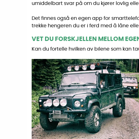
umiddelbart svar på om du kjører lovlig eller
Det finnes også en egen app for smarttelefon
trekke hengeren du er i ferd med å låne eller
VET DU FORSKJELLEN MELLOM EGEN
Kan du fortelle hvilken av bilene som kan ta