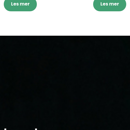
Les mer
Les mer