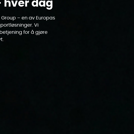
– hver dag
 Group – en av Europas
portløsninger. Vi
betjening for å gjøre
t.