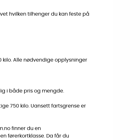
 vet hvilken tilhenger du kan feste på
0 kilo. Alle nødvendige opplysninger
elig i både pris og mengde.
ige 750 kilo. Uansett fartsgrense er
n.no finner du en
n førerkortklasse. Da får du