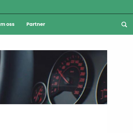
m oss
Partner