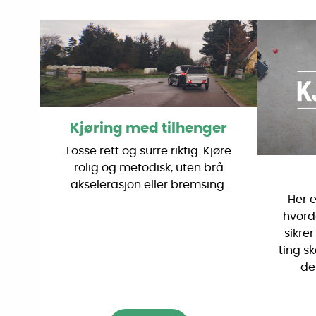
Kjøring med tilhenger
Losse rett og surre riktig. Kjøre
rolig og metodisk, uten brå
akselerasjon eller bremsing.
Her e
hvord
sikrer
ting sk
de