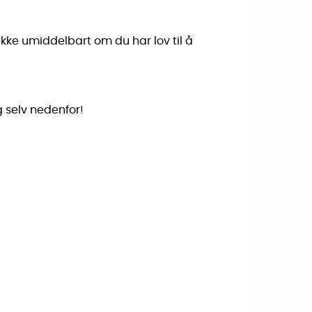
ekke umiddelbart om du har lov til å
g selv nedenfor!