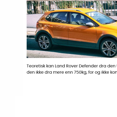
Teoretisk kan Land Rover Defender dra den
den ikke dra mere enn 750kg, for og ikke ko