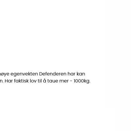
n høye egenvekten Defenderen har kan
ar faktisk lov til å taue mer - 1000kg.