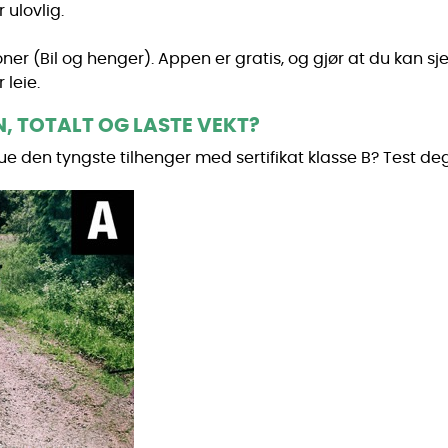
 ulovlig.
er (Bil og henger). Appen er gratis, og gjør at du kan sj
 leie.
, TOTALT OG LASTE VEKT?
ue den tyngste tilhenger med sertifikat klasse B? Test de