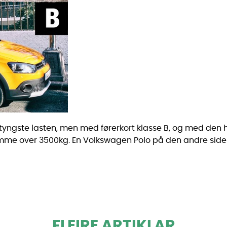
 tyngste lasten, men med førerkort klasse B, og med de
mme over 3500kg. En Volkswagen Polo på den andre siden. H
FLEIRE ARTIKLAR